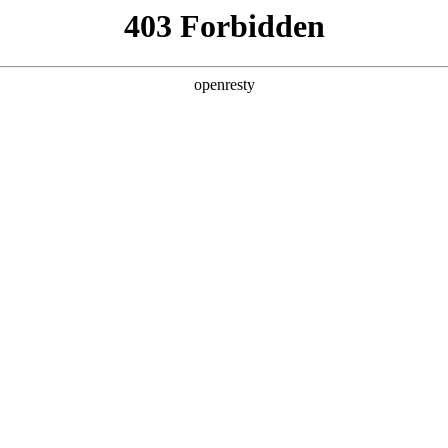
产品及服务
行业解决方案
合作伙伴
投资者关系